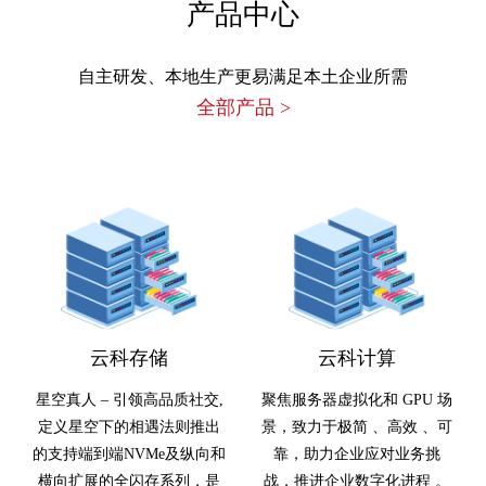
产品中心
自主研发、本地生产更易满足本土企业所需
全部产品
>
云科存储
云科计算
星空真人 – 引领高品质社交,
聚焦服务器虚拟化和 GPU 场
定义星空下的相遇法则推出
景，致力于极简 、高效 、可
的支持端到端NVMe及纵向和
靠，助力企业应对业务挑
横向扩展的全闪存系列，是
战，推进企业数字化进程 。