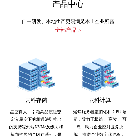
产品中心
自主研发、本地生产更易满足本土企业所需
全部产品
>
云科存储
云科计算
星空真人 – 引领高品质社交,
聚焦服务器虚拟化和 GPU 场
定义星空下的相遇法则推出
景，致力于极简 、高效 、可
的支持端到端NVMe及纵向和
靠，助力企业应对业务挑
横向扩展的全闪存系列，是
战，推进企业数字化进程 。