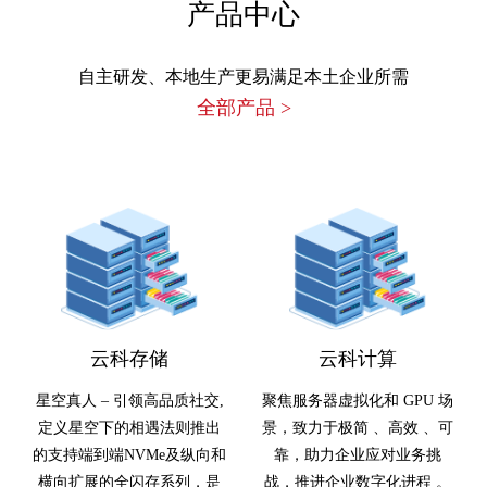
产品中心
自主研发、本地生产更易满足本土企业所需
全部产品
>
云科存储
云科计算
星空真人 – 引领高品质社交,
聚焦服务器虚拟化和 GPU 场
定义星空下的相遇法则推出
景，致力于极简 、高效 、可
的支持端到端NVMe及纵向和
靠，助力企业应对业务挑
横向扩展的全闪存系列，是
战，推进企业数字化进程 。