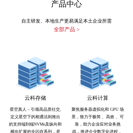
产品中心
自主研发、本地生产更易满足本土企业所需
全部产品
>
云科存储
云科计算
星空真人 – 引领高品质社交,
聚焦服务器虚拟化和 GPU 场
定义星空下的相遇法则推出
景，致力于极简 、高效 、可
的支持端到端NVMe及纵向和
靠，助力企业应对业务挑
横向扩展的全闪存系列，是
战，推进企业数字化进程 。