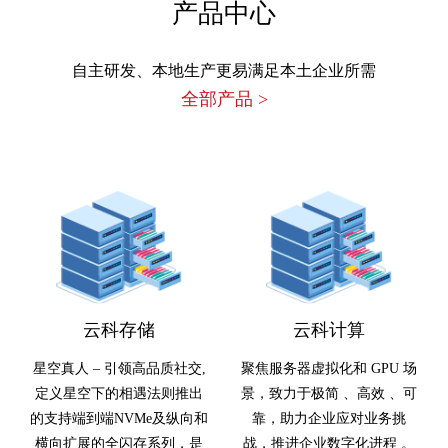
产品中心
自主研发、本地生产更易满足本土企业所需
全部产品
>
云科存储
云科计算
星空真人 – 引领高品质社交,
聚焦服务器虚拟化和 GPU 场
定义星空下的相遇法则推出
景，致力于极简 、高效 、可
的支持端到端NVMe及纵向和
靠，助力企业应对业务挑
横向扩展的全闪存系列，是
战，推进企业数字化进程 。