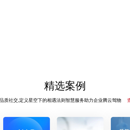
精选案例
领高品质社交,定义星空下的相遇法则智慧服务助力企业腾云驾物
查