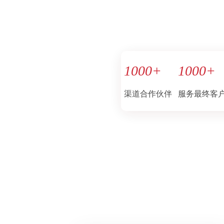
1000
+
1000
+
渠道合作伙伴
服务最终客