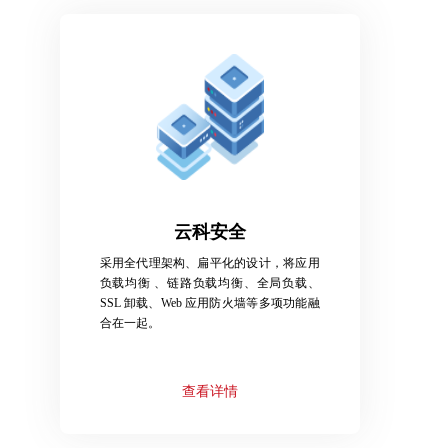
云科安全
采用全代理架构、扁平化的设计，将应用
负载均衡 、链路负载均衡、全局负载、
SSL 卸载、Web 应用防火墙等多项功能融
合在一起。
查看详情