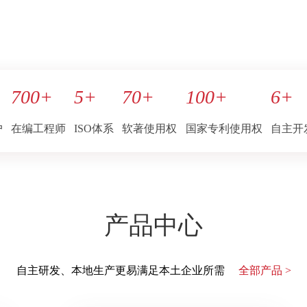
700
+
5
+
70
+
100
+
6
+
户
在编工程师
ISO体系
软著使用权
国家专利使用权
自主开
产品中心
自主研发、本地生产更易满足本土企业所需
全部产品 >