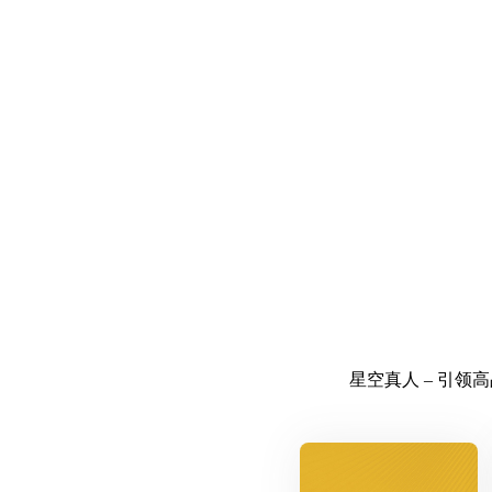
星空真人 – 引