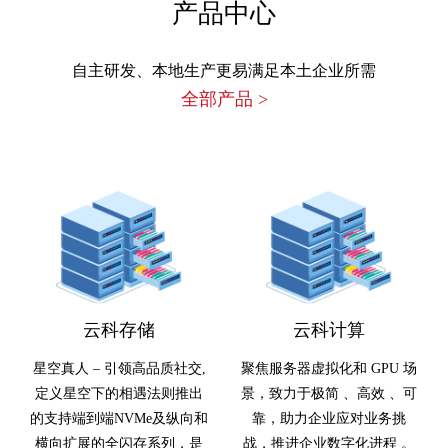
产品中心
自主研发、本地生产更易满足本土企业所需
全部产品
>
云科存储
云科计算
星空真人 – 引领高品质社交,
聚焦服务器虚拟化和 GPU 场
定义星空下的相遇法则推出
景，致力于极简 、高效 、可
的支持端到端NVMe及纵向和
靠，助力企业应对业务挑
横向扩展的全闪存系列，是
战，推进企业数字化进程 。