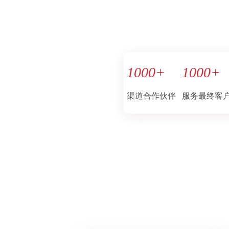
1000
+
1000
+
渠道合作伙伴
服务最终客