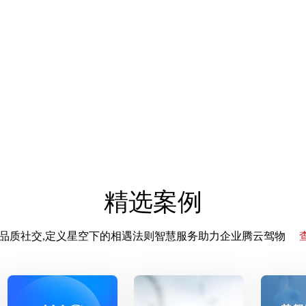
精选案例
领高品质社交,定义星空下的相遇法则智慧服务助力企业腾云驾物
查