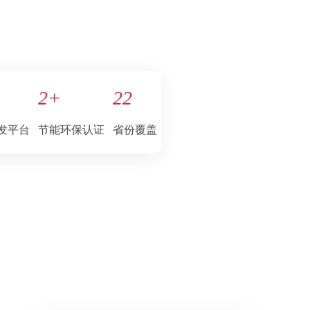
2
+
22
发平台
节能环保认证
省份覆盖