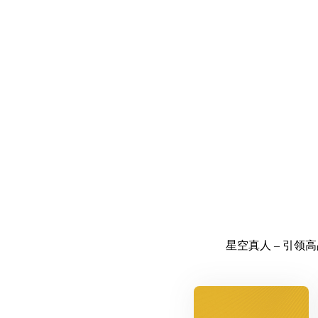
星空真人 – 引