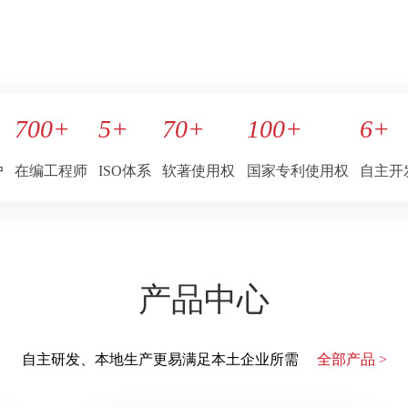
700
+
5
+
70
+
100
+
6
+
户
在编工程师
ISO体系
软著使用权
国家专利使用权
自主开
产品中心
自主研发、本地生产更易满足本土企业所需
全部产品 >