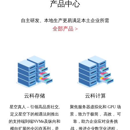
产品中心
自主研发、本地生产更易满足本土企业所需
全部产品
>
云科存储
云科计算
星空真人 – 引领高品质社交,
聚焦服务器虚拟化和 GPU 场
定义星空下的相遇法则推出
景，致力于极简 、高效 、可
的支持端到端NVMe及纵向和
靠，助力企业应对业务挑
横向扩展的全闪存系列，是
战，推进企业数字化进程 。