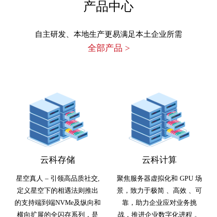
产品中心
自主研发、本地生产更易满足本土企业所需
全部产品
>
云科存储
云科计算
星空真人 – 引领高品质社交,
聚焦服务器虚拟化和 GPU 场
定义星空下的相遇法则推出
景，致力于极简 、高效 、可
的支持端到端NVMe及纵向和
靠，助力企业应对业务挑
横向扩展的全闪存系列，是
战，推进企业数字化进程 。